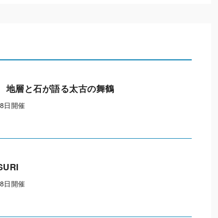
 地層と石が語る太古の舞鶴
月8日開催
SURI
月8日開催