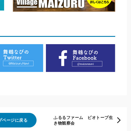
ふるるファーム ビオトープ生
プページに戻る
き物観察会