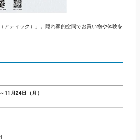
ck（アティック）」。隠れ家的空間でお買い物や体験を
）～11月24日（月）
1