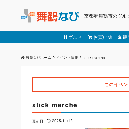
京都府舞鶴市のグル
グルメ
お買い物
観
舞鶴なびホーム
イベント情報
atick marche
このイベン
atick marche
2025/11/13
更新日：