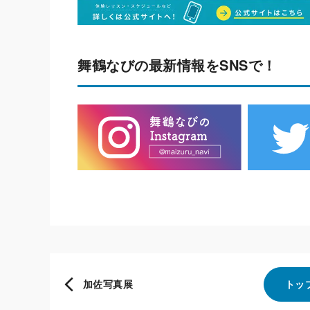
舞鶴なびの最新情報をSNSで！
加佐写真展
トッ