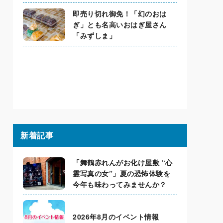
即売り切れ御免！「幻のおは
ぎ」とも名高いおはぎ屋さん
「みずしま」
新着記事
「舞鶴赤れんがお化け屋敷 “心
霊写真の女”」夏の恐怖体験を
今年も味わってみませんか？
2026年8月のイベント情報