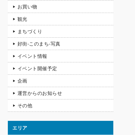
お買い物
観光
まちづくり
好街-このまち-写真
イベント情報
イベント開催予定
企画
運営からのお知らせ
その他
エリア