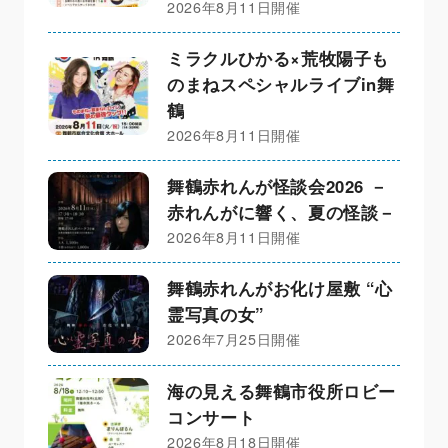
2026年8月11日開催
ミラクルひかる×荒牧陽子も
のまねスペシャルライブin舞
鶴
2026年8月11日開催
舞鶴赤れんが怪談会2026 －
赤れんがに響く、夏の怪談－
2026年8月11日開催
舞鶴赤れんがお化け屋敷 “心
霊写真の女”
2026年7月25日開催
海の見える舞鶴市役所ロビー
コンサート
2026年8月18日開催