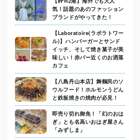
【#FR2港】海外でも大人
気！話題のあのファッション
ブランドがやってきた！
【Laboratoire(ラボラトワー
ル)】ハンバーガーとサンド
イッチ、そして焼き菓子が美
味しい！赤パー近くのお洒落
カフェ
【八島丹山本店】舞鶴民のソ
ウルフード！ホルモンうどん
と鉄板焼きの焼肉が必見！
即売り切れ御免！「幻のおは
ぎ」とも名高いおはぎ屋さん
「みずしま」