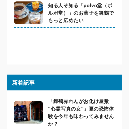
知る人ぞ知る「polvo堂（ポ
ルボ堂）」のお菓子を舞鶴で
もっと広めたい
新着記事
「舞鶴赤れんがお化け屋敷
“心霊写真の女”」夏の恐怖体
験を今年も味わってみません
か？