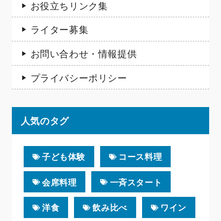
お役立ちリンク集
ライター募集
お問い合わせ・情報提供
プライバシーポリシー
人気のタグ
子ども体験
コース料理
会席料理
一斉スタート
洋食
飲み比べ
ワイン