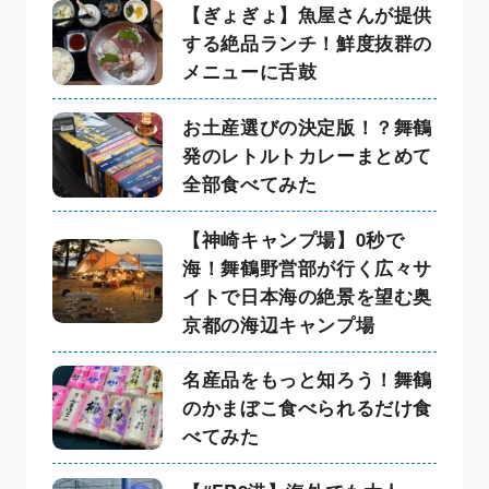
【ぎょぎょ】魚屋さんが提供
する絶品ランチ！鮮度抜群の
メニューに舌鼓
お土産選びの決定版！？舞鶴
発のレトルトカレーまとめて
全部食べてみた
【神崎キャンプ場】0秒で
海！舞鶴野営部が行く広々サ
イトで日本海の絶景を望む奥
京都の海辺キャンプ場
名産品をもっと知ろう！舞鶴
のかまぼこ食べられるだけ食
べてみた