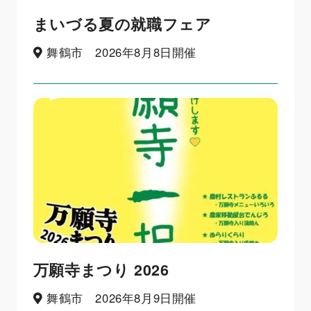
まいづる夏の就職フェア
舞鶴市 2026年8月8日開催
万願寺まつり 2026
舞鶴市 2026年8月9日開催