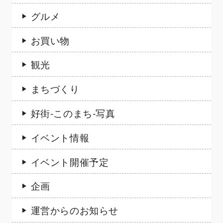
グルメ
お買い物
観光
まちづくり
好街-このまち-写真
イベント情報
イベント開催予定
企画
運営からのお知らせ