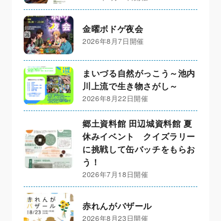
金曜ボドゲ夜会
2026年8月7日開催
まいづる自然がっこう～池内
川上流で生き物さがし～
2026年8月22日開催
郷土資料館 田辺城資料館 夏
休みイベント クイズラリー
に挑戦して缶バッチをもらお
う！
2026年7月18日開催
赤れんがバザール
2026年8月23日開催