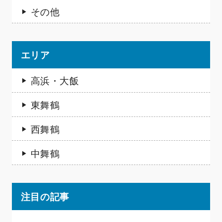
その他
エリア
高浜・大飯
東舞鶴
西舞鶴
中舞鶴
注目の記事