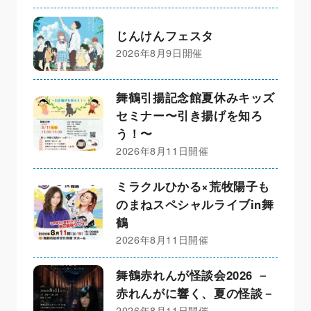
じんけんフェスタ
2026年8月9日開催
舞鶴引揚記念館夏休みキッズ
セミナー〜引き揚げを知ろ
う！〜
2026年8月11日開催
ミラクルひかる×荒牧陽子も
のまねスペシャルライブin舞
鶴
2026年8月11日開催
舞鶴赤れんが怪談会2026 －
赤れんがに響く、夏の怪談－
2026年8月11日開催