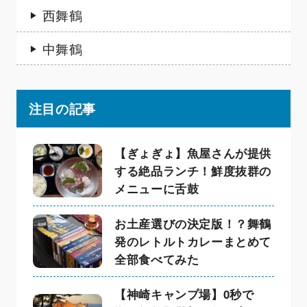
西舞鶴
中舞鶴
注目の記事
【ぎょぎょ】魚屋さんが提供
する絶品ランチ！鮮度抜群の
メニューに舌鼓
お土産選びの決定版！？舞鶴
発のレトルトカレーまとめて
全部食べてみた
【神崎キャンプ場】0秒で