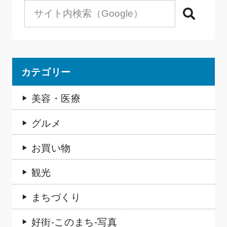
検索
カテゴリー
美容・医療
グルメ
お買い物
観光
まちづくり
好街-このまち-写真