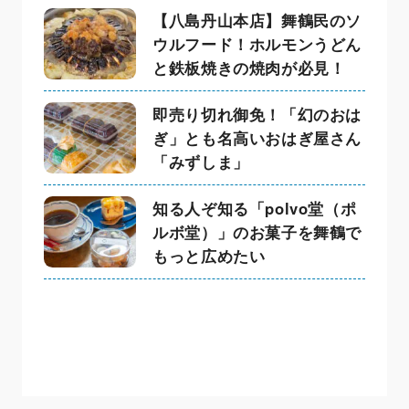
【八島丹山本店】舞鶴民のソ
ウルフード！ホルモンうどん
と鉄板焼きの焼肉が必見！
即売り切れ御免！「幻のおは
ぎ」とも名高いおはぎ屋さん
「みずしま」
知る人ぞ知る「polvo堂（ポ
ルボ堂）」のお菓子を舞鶴で
もっと広めたい