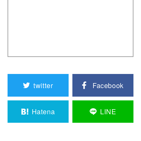
twitter
Facebook
Hatena
LINE