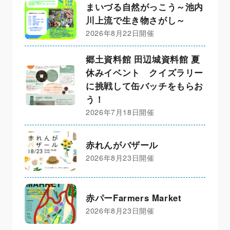
まいづる自然がっこう～池内
川上流で生き物さがし～
2026年8月22日開催
郷土資料館 田辺城資料館 夏
休みイベント クイズラリー
に挑戦して缶バッチをもらお
う！
2026年7月18日開催
赤れんがバザール
2026年8月23日開催
赤パーFarmers Market
2026年8月23日開催