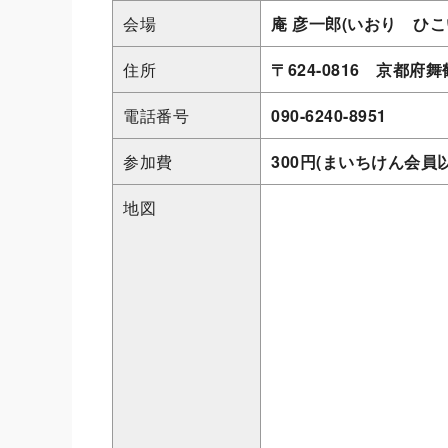
会場
庵 彦一郎(いおり ひこ
住所
〒624-0816 京都府
電話番号
090-6240-8951
参加費
300円(まいちけん会員
地図