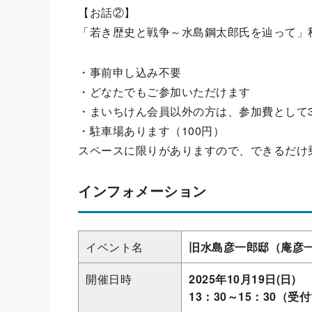
【お話②】
「若き歴史と戦争～水島鋼太郎氏を辿って」
・事前申し込み不要
・どなたでもご参加いただけます
・まいちけん会員以外の方は、参加費として3
・駐車場あります（100円）
スペースに限りがありますので、できるだけ
インフォメーション
イベント名
旧水島彦一郎邸（庵彦
開催日時
2025年10月19日(日)
13：30～15：30（受付