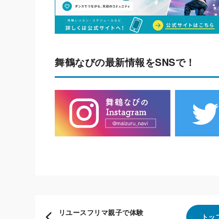
舞鶴なびの最新情報をSNSで！
リユースフリマ親子で体験
トッ