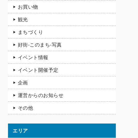
お買い物
観光
まちづくり
好街-このまち-写真
イベント情報
イベント開催予定
企画
運営からのお知らせ
その他
エリア