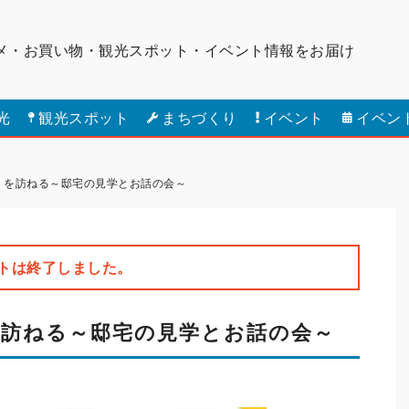
メ・お買い物・観光スポット・
イベント情報をお届け
光
観光スポット
まちづくり
イベント
イベン
）を訪ねる～邸宅の見学とお話の会～
トは終了しました。
を訪ねる～邸宅の見学とお話の会～