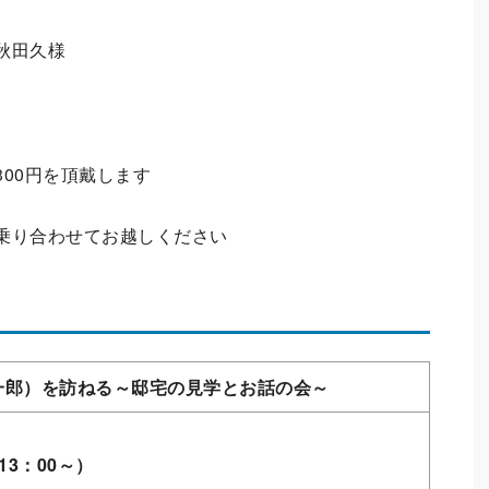
秋田久様
00円を頂戴します
乗り合わせてお越しください
一郎）を訪ねる～邸宅の見学とお話の会～
13：00～）