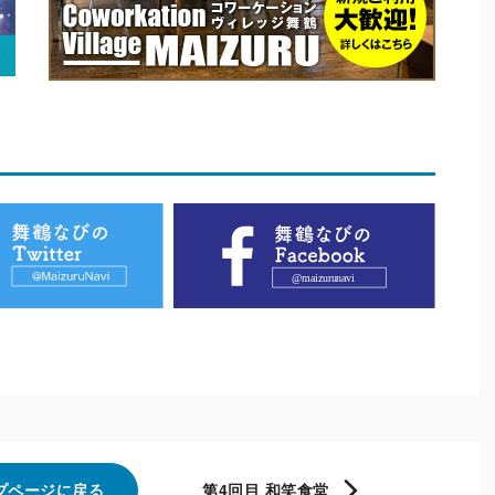
プページに戻る
第4回目 和笑食堂