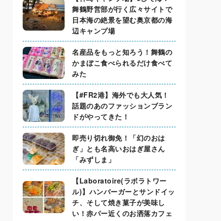
舞鶴野営部が行く広々サイトで
日本海の絶景を望む奥京都の海
辺キャンプ場
名産品をもっと知ろう！舞鶴の
かまぼこ食べられるだけ食べて
みた
【#FR2港】海外でも大人気！
話題のあのファッションブラン
ドがやってきた！
即売り切れ御免！「幻のおは
ぎ」とも名高いおはぎ屋さん
「みずしま」
【Laboratoire(ラボラトワー
ル)】ハンバーガーとサンドイッ
チ、そして焼き菓子が美味し
い！赤パー近くのお洒落カフェ