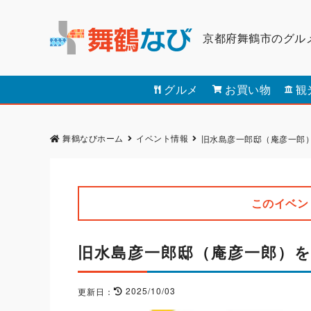
京都府舞鶴市のグル
グルメ
お買い物
観
舞鶴なびホーム
イベント情報
旧水島彦一郎邸（庵彦一郎
このイベン
旧水島彦一郎邸（庵彦一郎）
2025/10/03
更新日：