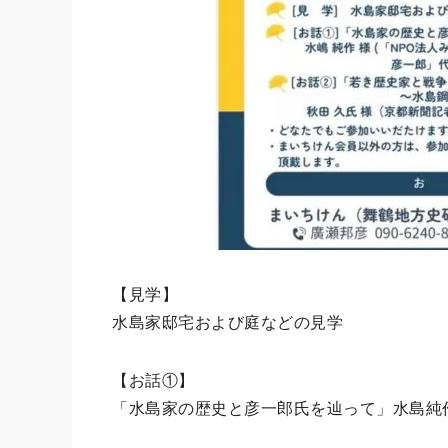
【見学】
水島家邸宅および庭などの見学
【お話①】
「水島家の歴史と彦一郎氏を辿って」水島純