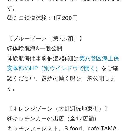
す。
②ミニ鉄道体験：1回200円
【ブルーゾーン（第3ふ頭）】
③体験航海&一般公開
体験航海は事前抽選※詳細は
第八管区海上保
安本部のHP
（別ウインドウで開く）
をご確
認ください。多数の働く船を一般公開しま
す。
【オレンジゾーン（大野辺緑地東側）】
④キッチンカーの出店（全17店舗）
キッチンフォレスト、S-food、cafe TAMA、