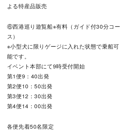
よる特産品販売
⑥西港巡り遊覧船※有料（ガイド付30分コー
ス）
※小型犬に限りゲージに入れた状態で乗船可
能です。
イベント本部にて9時受付開始
第1便9：40出発
第2便10：50出発
第3便12：30出発
第4便14：00出発
各便先着50名限定