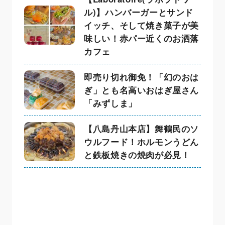
ル)】ハンバーガーとサンド
イッチ、そして焼き菓子が美
味しい！赤パー近くのお洒落
カフェ
即売り切れ御免！「幻のおは
ぎ」とも名高いおはぎ屋さん
「みずしま」
【八島丹山本店】舞鶴民のソ
ウルフード！ホルモンうどん
と鉄板焼きの焼肉が必見！