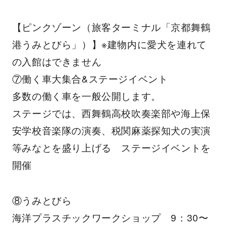
【ピンクゾーン（旅客ターミナル「京都舞鶴
港うみとびら」）】※建物内に愛犬を連れて
の入館はできません
⑦働く車大集合&ステージイベント
多数の働く車を一般公開します。
ステージでは、西舞鶴高校吹奏楽部や海上保
安学校音楽隊の演奏、税関麻薬探知犬の実演
等みなとを盛り上げる ステージイベントを
開催
⑧うみとびら
海洋プラスチックワークショップ 9：30〜