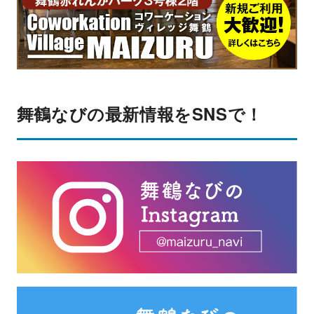
舞鶴なびの最新情報をSNSで！