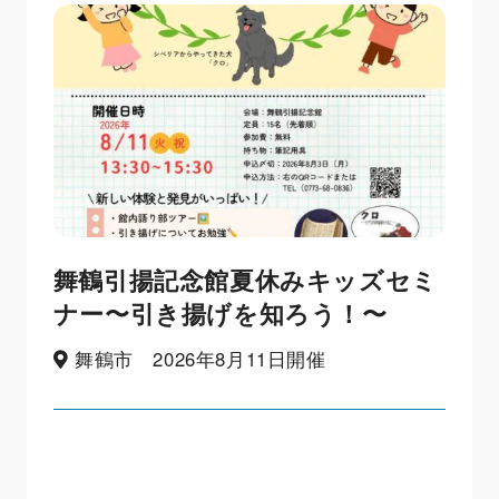
舞鶴引揚記念館夏休みキッズセミ
ナー〜引き揚げを知ろう！〜
舞鶴市 2026年8月11日開催