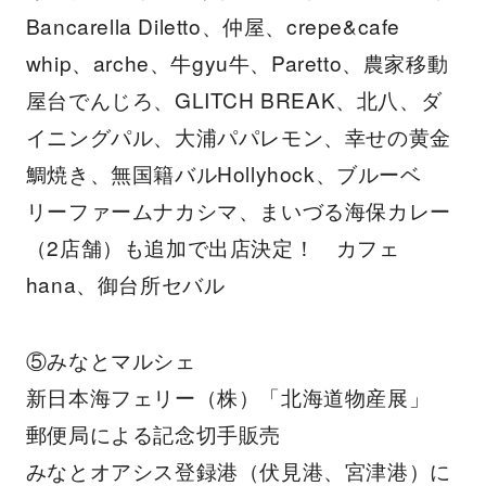
Bancarella Diletto、仲屋、crepe&cafe
whip、arche、牛gyu牛、Paretto、農家移動
屋台でんじろ、GLITCH BREAK、北八、ダ
イニングパル、大浦パパレモン、幸せの黄金
鯛焼き、無国籍バルHollyhock、ブルーベ
リーファームナカシマ、まいづる海保カレー
（2店舗）も追加で出店決定！ カフェ
hana、御台所セバル
⑤みなとマルシェ
新日本海フェリー（株）「北海道物産展」
郵便局による記念切手販売
みなとオアシス登録港（伏見港、宮津港）に