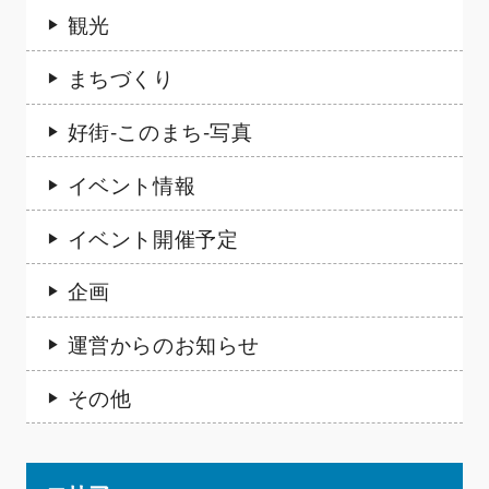
観光
まちづくり
好街-このまち-写真
イベント情報
イベント開催予定
企画
運営からのお知らせ
その他