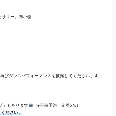
クセサリー、布小物
が、再びダンスパフォーマンスを披露してくださいます
プ」もあります
（※事前予約・先着5名）
絡ください。