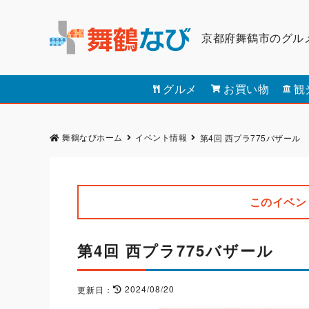
京都府舞鶴市のグル
グルメ
お買い物
観
舞鶴なびホーム
イベント情報
第4回 西プラ775バザール
このイベン
第4回 西プラ775バザール
2024/08/20
更新日：