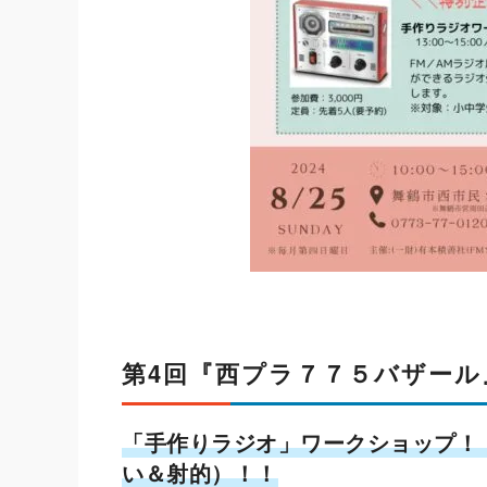
第4回『西プラ７７５バザール
「手作りラジオ」ワークショップ！
い＆射的）！！