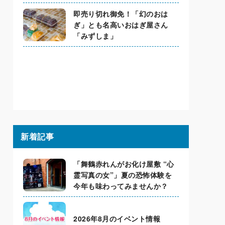
即売り切れ御免！「幻のおは
ぎ」とも名高いおはぎ屋さん
「みずしま」
新着記事
「舞鶴赤れんがお化け屋敷 “心
霊写真の女”」夏の恐怖体験を
今年も味わってみませんか？
2026年8月のイベント情報