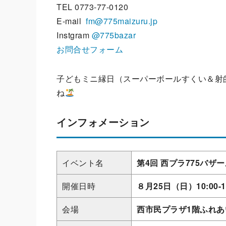
TEL 0773-77-0120
E-mail
fm@775maizuru.jp
Instgram
@775bazar
お問合せフォーム
子どもミニ縁日（スーパーボールすくい＆射
ね
インフォメーション
イベント名
第4回 西プラ775バザ
開催日時
８月25日（日）10:00-1
会場
⻄市⺠プラザ1階ふれあ