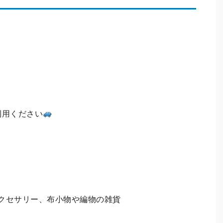
利⽤ください
クセサリー、布小物や編物の雑貨