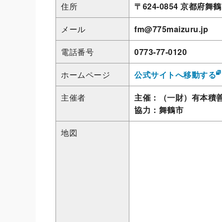
住所
〒624-0854 京都府
メール
fm@775maizuru.jp
電話番号
0773-77-0120
ホームページ
公式サイトへ移動する
主催者
主催：（一財）有本積善社
協力：舞鶴市
地図