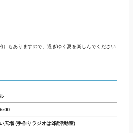
的）もありますので、過ぎゆく夏を楽しんでください
ール
5:00
い広場 (手作りラジオは2階活動室)