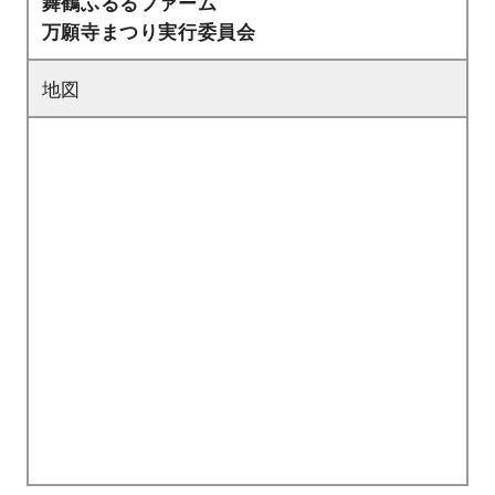
舞鶴ふるるファーム
万願寺まつり実行委員会
地図