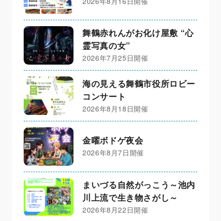
2026年8月16日開催
舞鶴赤れんがお化け屋敷 “心
霊写真の女”
2026年7月25日開催
海の見える舞鶴市役所ロビー
コンサート
2026年8月18日開催
金曜ボドゲ夜会
2026年8月7日開催
まいづる自然がっこう～池内
川上流で生き物さがし～
2026年8月22日開催