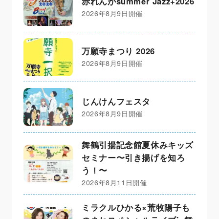
赤れんがsummer Jazz+2026
2026年8月9日開催
万願寺まつり 2026
2026年8月9日開催
じんけんフェスタ
2026年8月9日開催
舞鶴引揚記念館夏休みキッズ
セミナー〜引き揚げを知ろ
う！〜
2026年8月11日開催
ミラクルひかる×荒牧陽子も