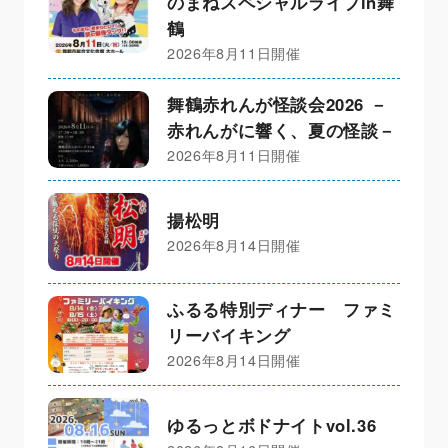
のまねスペシャルライブin舞
鶴
2026年8月11日開催
舞鶴赤れんが怪談会2026 －
赤れんがに響く、夏の怪談－
2026年8月11日開催
揚松明
2026年8月14日開催
ふるる特別ディナー ファミ
リーバイキング
2026年8月14日開催
ゆるっとボドナイトvol.36