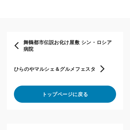
舞鶴都市伝説お化け屋敷 シン・ロシア
病院
ひらのやマルシェ＆グルメフェスタ
トップページに戻る