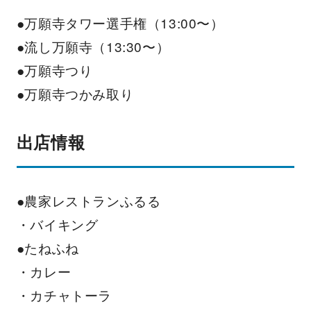
●万願寺タワー選手権（13:00〜）
●流し万願寺（13:30〜）
●万願寺つり
●万願寺つかみ取り
出店情報
●農家レストランふるる
・バイキング
●たねふね
・カレー
・カチャトーラ