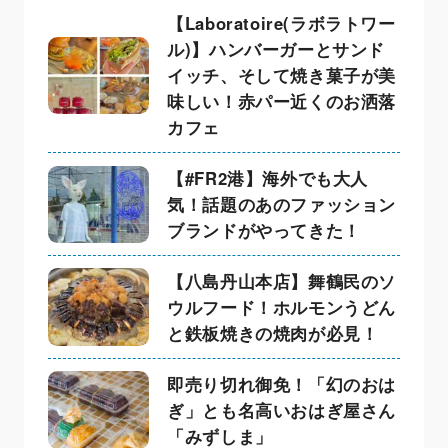
【Laboratoire(ラボラトワー
ル)】ハンバーガーとサンド
イッチ、そして焼き菓子が美
味しい！赤パー近くのお洒落
カフェ
【#FR2港】海外でも大人
気！話題のあのファッション
ブランドがやってきた！
【八島丹山本店】舞鶴民のソ
ウルフード！ホルモンうどん
と鉄板焼きの焼肉が必見！
即売り切れ御免！「幻のおは
ぎ」とも名高いおはぎ屋さん
「みずしま」