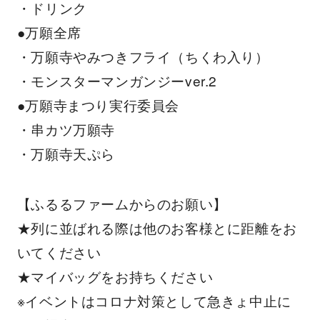
・ドリンク
●万願全席
・万願寺やみつきフライ（ちくわ入り）
・モンスターマンガンジーver.2
●万願寺まつり実行委員会
・串カツ万願寺
・万願寺天ぷら
【ふるるファームからのお願い】
★列に並ばれる際は他のお客様とに距離をお
いてください
★マイバッグをお持ちください
※イベントはコロナ対策として急きょ中止に