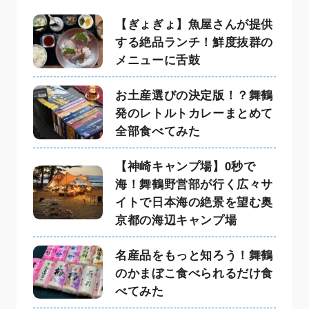
【ぎょぎょ】魚屋さんが提供
する絶品ランチ！鮮度抜群の
メニューに舌鼓
お土産選びの決定版！？舞鶴
発のレトルトカレーまとめて
全部食べてみた
【神崎キャンプ場】0秒で
海！舞鶴野営部が行く広々サ
イトで日本海の絶景を望む奥
京都の海辺キャンプ場
名産品をもっと知ろう！舞鶴
のかまぼこ食べられるだけ食
べてみた