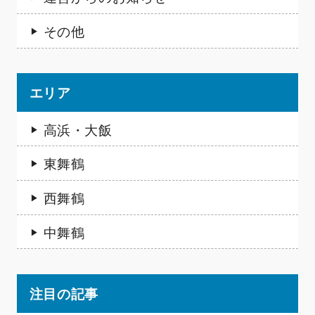
その他
エリア
高浜・大飯
東舞鶴
西舞鶴
中舞鶴
注目の記事