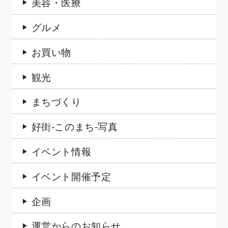
美容・医療
グルメ
お買い物
観光
まちづくり
好街-このまち-写真
イベント情報
イベント開催予定
企画
運営からのお知らせ