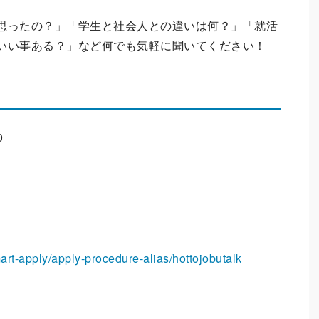
思ったの？」「学生と社会人との違いは何？」「就活
いい事ある？」など何でも気軽に聞いてください！
0
smart-apply/apply-procedure-alias/hottojobutalk