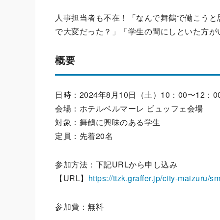
人事担当者も不在！「なんで舞鶴で働こうと
で大変だった？」「学生の間にしといた方が
概要
日時：2024年8月10日（土）10：00〜12：0
会場：ホテルベルマーレ ビュッフェ会場
対象：舞鶴に興味のある学生
定員：先着20名
参加方法：下記URLから申し込み
【URL】
https://ttzk.graffer.jp/city-maizuru/
参加費：無料