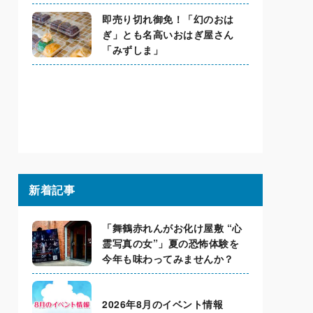
即売り切れ御免！「幻のおは
ぎ」とも名高いおはぎ屋さん
「みずしま」
新着記事
「舞鶴赤れんがお化け屋敷 “心
霊写真の女”」夏の恐怖体験を
今年も味わってみませんか？
2026年8月のイベント情報