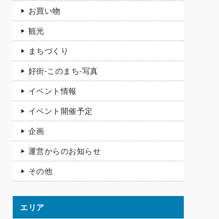
お買い物
観光
まちづくり
好街-このまち-写真
イベント情報
イベント開催予定
企画
運営からのお知らせ
その他
エリア