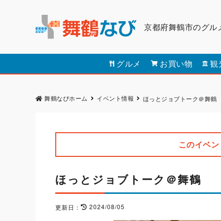
京都府舞鶴市のグル
グルメ
お買い物
観
舞鶴なびホーム
イベント情報
ほっとジョブトーク＠舞鶴
このイベン
ほっとジョブトーク＠舞鶴
2024/08/05
更新日：