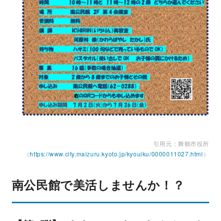
引用元：舞鶴市役所
（
https://www.city.maizuru.kyoto.jp/kyouiku/0000011027.html
）
南公民館で美活しませんか！？