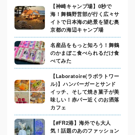
【神崎キャンプ場】0秒で
海！舞鶴野営部が行く広々サ
イトで日本海の絶景を望む奥
京都の海辺キャンプ場
名産品をもっと知ろう！舞鶴
のかまぼこ食べられるだけ食
べてみた
【Laboratoire(ラボラトワー
ル)】ハンバーガーとサンド
イッチ、そして焼き菓子が美
味しい！赤パー近くのお洒落
カフェ
【#FR2港】海外でも大人
気！話題のあのファッション