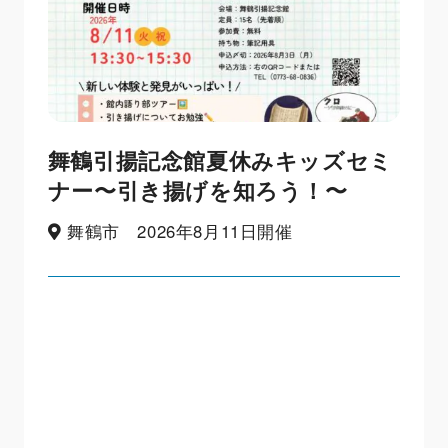
舞鶴引揚記念館夏休みキッズセミ
ナー〜引き揚げを知ろう！〜
舞鶴市 2026年8月11日開催