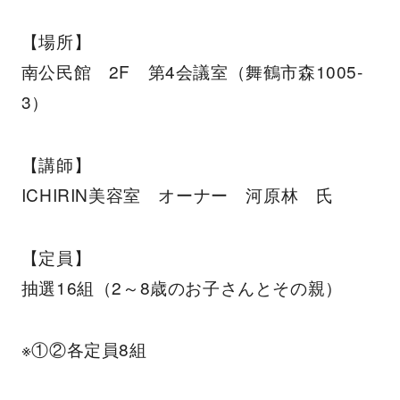
【場所】
南公民館 2F 第4会議室（舞鶴市森1005-
3）
【講師】
ICHIRIN美容室 オーナー 河原林 氏
【定員】
抽選16組（2～8歳のお子さんとその親）
※①②各定員8組