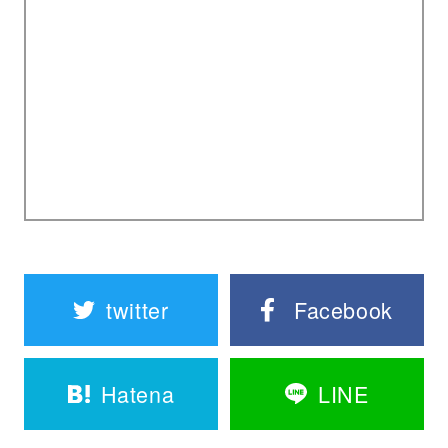
twitter
Facebook
Hatena
LINE