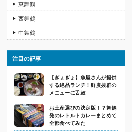
東舞鶴
西舞鶴
中舞鶴
注目の記事
【ぎょぎょ】魚屋さんが提供
する絶品ランチ！鮮度抜群の
メニューに舌鼓
お土産選びの決定版！？舞鶴
発のレトルトカレーまとめて
全部食べてみた