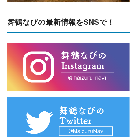
舞鶴なびの最新情報をSNSで！