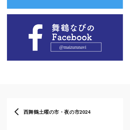
西舞鶴土曜の市・夜の市2024