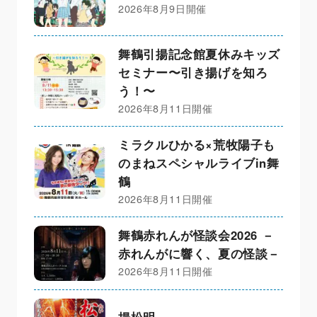
2026年8月9日開催
舞鶴引揚記念館夏休みキッズ
セミナー〜引き揚げを知ろ
う！〜
2026年8月11日開催
ミラクルひかる×荒牧陽子も
のまねスペシャルライブin舞
鶴
2026年8月11日開催
舞鶴赤れんが怪談会2026 －
赤れんがに響く、夏の怪談－
2026年8月11日開催
揚松明