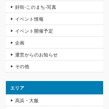
好街-このまち-写真
イベント情報
イベント開催予定
企画
運営からのお知らせ
その他
エリア
高浜・大飯