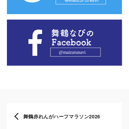
舞鶴赤れんがハーフマラソン2026