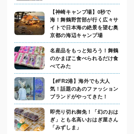
【神崎キャンプ場】0秒で
海！舞鶴野営部が行く広々サ
イトで日本海の絶景を望む奥
京都の海辺キャンプ場
名産品をもっと知ろう！舞鶴
のかまぼこ食べられるだけ食
べてみた
【#FR2港】海外でも大人
気！話題のあのファッション
ブランドがやってきた！
即売り切れ御免！「幻のおは
ぎ」とも名高いおはぎ屋さん
「みずしま」