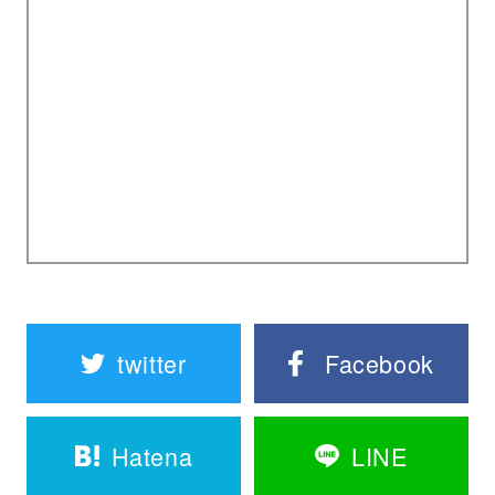
twitter
Facebook
Hatena
LINE