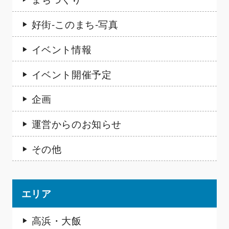
好街-このまち-写真
イベント情報
イベント開催予定
企画
運営からのお知らせ
その他
エリア
高浜・大飯