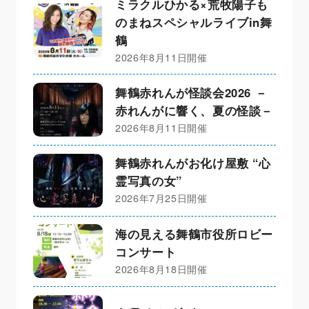
ミラクルひかる×荒牧陽子も
のまねスペシャルライブin舞
鶴
2026年8月11日開催
舞鶴赤れんが怪談会2026 －
赤れんがに響く、夏の怪談－
2026年8月11日開催
舞鶴赤れんがお化け屋敷 “心
霊写真の女”
2026年7月25日開催
海の見える舞鶴市役所ロビー
コンサート
2026年8月18日開催