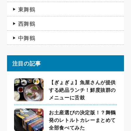
東舞鶴
西舞鶴
中舞鶴
注目の記事
【ぎょぎょ】魚屋さんが提供
する絶品ランチ！鮮度抜群の
メニューに舌鼓
お土産選びの決定版！？舞鶴
発のレトルトカレーまとめて
全部食べてみた