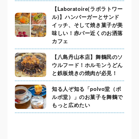
【Laboratoire(ラボラトワー
ル)】ハンバーガーとサンド
イッチ、そして焼き菓子が美
味しい！赤パー近くのお洒落
カフェ
【八島丹山本店】舞鶴民のソ
ウルフード！ホルモンうどん
と鉄板焼きの焼肉が必見！
知る人ぞ知る「polvo堂（ポ
ルボ堂）」のお菓子を舞鶴で
もっと広めたい