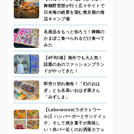
舞鶴野営部が行く広々サイトで
日本海の絶景を望む奥京都の海
辺キャンプ場
名産品をもっと知ろう！舞鶴の
かまぼこ食べられるだけ食べて
みた
【#FR2港】海外でも大人気！
話題のあのファッションブラン
ドがやってきた！
即売り切れ御免！「幻のおは
ぎ」とも名高いおはぎ屋さん
「みずしま」
【Laboratoire(ラボラトワー
ル)】ハンバーガーとサンドイッ
チ、そして焼き菓子が美味し
い！赤パー近くのお洒落カフェ