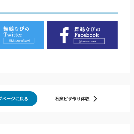
プページに戻る
石窯ピザ作り体験