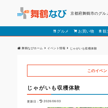
京都府舞鶴市のグル
グルメ
お買い物
観
舞鶴なびホーム
イベント情報
じゃがいも収穫体験
このイベン
じゃがいも収穫体験
2026/06/03
更新日：