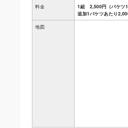
料金
1組 2,500円（バケツ
追加1バケツあたり2,00
地図