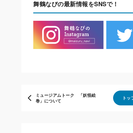
舞鶴なびの最新情報をSNSで！
ミュージアムトーク 「妖怪絵
トッ
巻」について