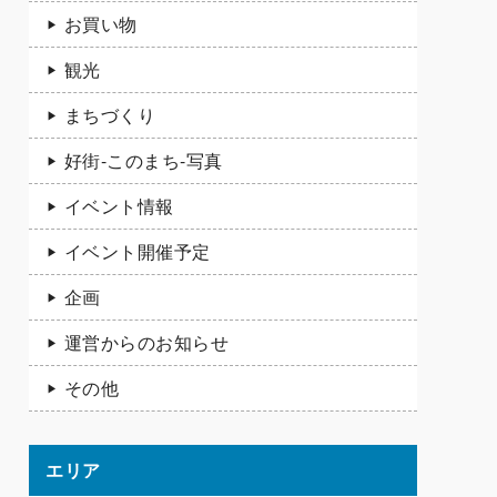
お買い物
観光
まちづくり
好街-このまち-写真
イベント情報
イベント開催予定
企画
運営からのお知らせ
その他
エリア