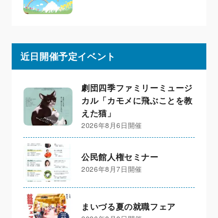
近日開催予定イベント
劇団四季ファミリーミュージ
カル「カモメに飛ぶことを教
えた猫」
2026年8月6日開催
公民館人権セミナー
2026年8月7日開催
まいづる夏の就職フェア