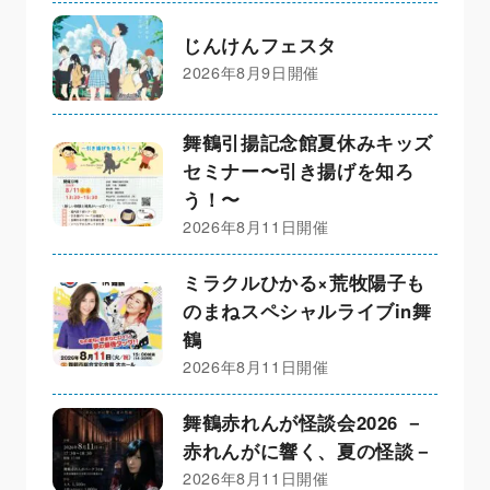
じんけんフェスタ
2026年8月9日開催
舞鶴引揚記念館夏休みキッズ
セミナー〜引き揚げを知ろ
う！〜
2026年8月11日開催
ミラクルひかる×荒牧陽子も
のまねスペシャルライブin舞
鶴
2026年8月11日開催
舞鶴赤れんが怪談会2026 －
赤れんがに響く、夏の怪談－
2026年8月11日開催