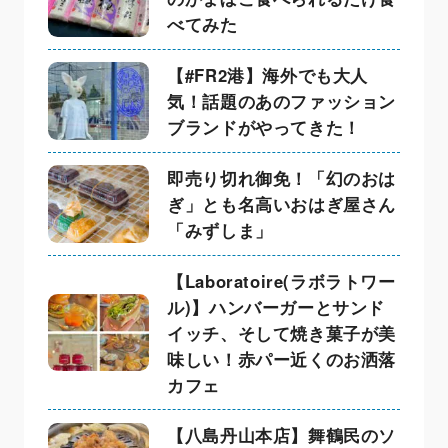
べてみた
【#FR2港】海外でも大人
気！話題のあのファッション
ブランドがやってきた！
即売り切れ御免！「幻のおは
ぎ」とも名高いおはぎ屋さん
「みずしま」
【Laboratoire(ラボラトワー
ル)】ハンバーガーとサンド
イッチ、そして焼き菓子が美
味しい！赤パー近くのお洒落
カフェ
【八島丹山本店】舞鶴民のソ