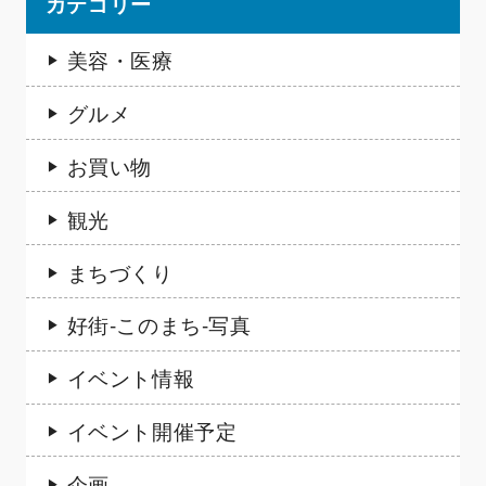
カテゴリー
美容・医療
グルメ
お買い物
観光
まちづくり
好街-このまち-写真
イベント情報
イベント開催予定
企画