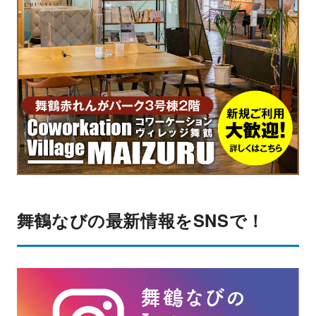
舞鶴なびの最新情報をSNSで！