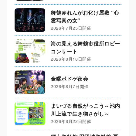
舞鶴赤れんがお化け屋敷 “心
霊写真の女”
2026年7月25日開催
海の見える舞鶴市役所ロビー
コンサート
2026年8月18日開催
金曜ボドゲ夜会
2026年8月7日開催
まいづる自然がっこう～池内
川上流で生き物さがし～
2026年8月22日開催