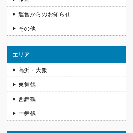
運営からのお知らせ
その他
エリア
高浜・大飯
東舞鶴
西舞鶴
中舞鶴