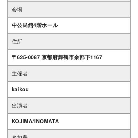
会場
中公民館4階ホール
住所
〒625-0087 京都府舞鶴市余部下1167
主催者
kaikou
出演者
KOJIMA/INOMATA
参加費