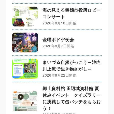
海の見える舞鶴市役所ロビー
コンサート
2026年8月18日開催
金曜ボドゲ夜会
2026年8月7日開催
まいづる自然がっこう～池内
川上流で生き物さがし～
2026年8月22日開催
郷土資料館 田辺城資料館 夏
休みイベント クイズラリー
に挑戦して缶バッチをもらお
う！