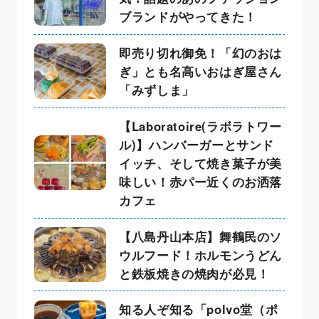
ブランドがやってきた！
即売り切れ御免！「幻のおは
ぎ」とも名高いおはぎ屋さん
「みずしま」
【Laboratoire(ラボラトワー
ル)】ハンバーガーとサンド
イッチ、そして焼き菓子が美
味しい！赤パー近くのお洒落
カフェ
【八島丹山本店】舞鶴民のソ
ウルフード！ホルモンうどん
と鉄板焼きの焼肉が必見！
知る人ぞ知る「polvo堂（ポ