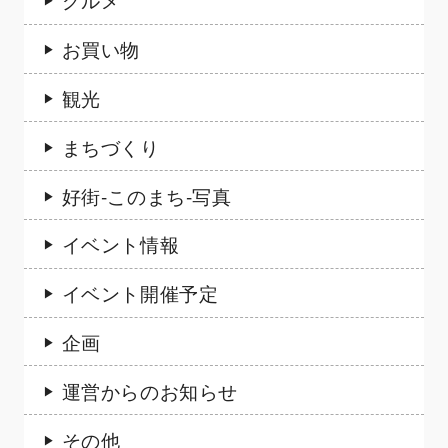
お買い物
観光
まちづくり
好街-このまち-写真
イベント情報
イベント開催予定
企画
運営からのお知らせ
その他