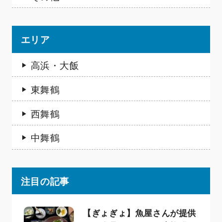
エリア
高浜・大飯
東舞鶴
西舞鶴
中舞鶴
注目の記事
【ぎょぎょ】魚屋さんが提供