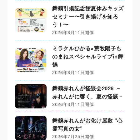
舞鶴引揚記念館夏休みキッズ
セミナー〜引き揚げを知ろ
う！〜
2026年8月11日開催
ミラクルひかる×荒牧陽子も
のまねスペシャルライブin舞
鶴
2026年8月11日開催
舞鶴赤れんが怪談会2026 －
赤れんがに響く、夏の怪談－
2026年8月11日開催
舞鶴赤れんがお化け屋敷 “心
霊写真の女”
2026年7月25日開催