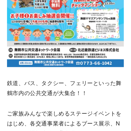
鉄道、バス、タクシー、フェリーといった舞
鶴市内の公共交通が大集合！！
ご家族みんなで楽しめるステージイベントを
はじめ、各交通事業者によるブース展示、N