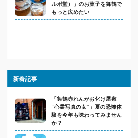
ルボ堂）」のお菓子を舞鶴で
もっと広めたい
新着記事
「舞鶴赤れんがお化け屋敷
“心霊写真の女”」夏の恐怖体
験を今年も味わってみません
か？