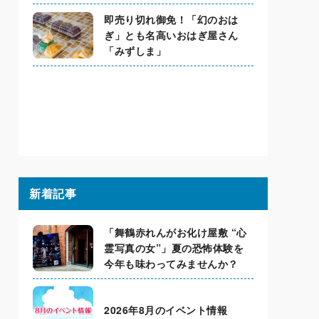
即売り切れ御免！「幻のおは
ぎ」とも名高いおはぎ屋さん
「みずしま」
新着記事
「舞鶴赤れんがお化け屋敷 “心
霊写真の女”」夏の恐怖体験を
今年も味わってみませんか？
2026年8月のイベント情報