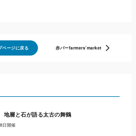
プページに戻る
赤パーfarmers’market
 地層と石が語る太古の舞鶴
月8日開催