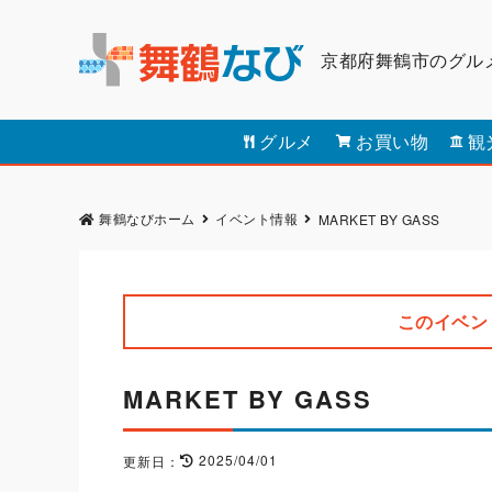
京都府舞鶴市のグル
グルメ
お買い物
観
舞鶴なびホーム
イベント情報
MARKET BY GASS
このイベン
MARKET BY GASS
2025/04/01
更新日：