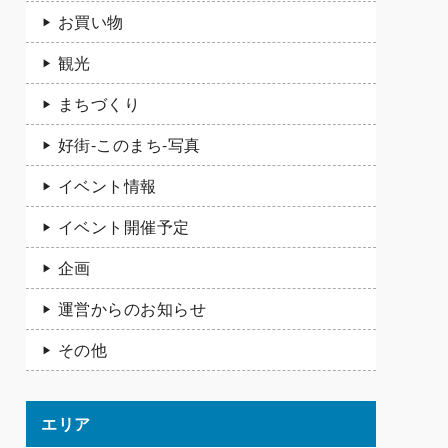
お買い物
観光
まちづくり
好街-このまち-写真
イベント情報
イベント開催予定
企画
運営からのお知らせ
その他
エリア