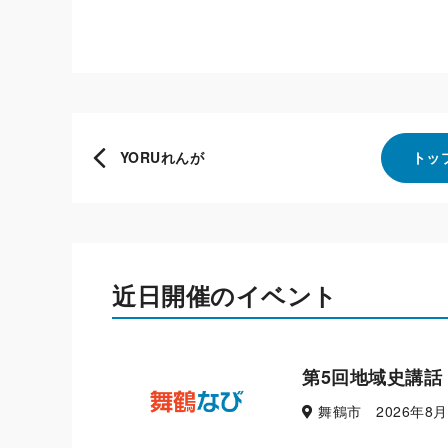
YORUれんが
トッ
近日開催のイベント
第5回地域史講話
舞鶴市 2026年8