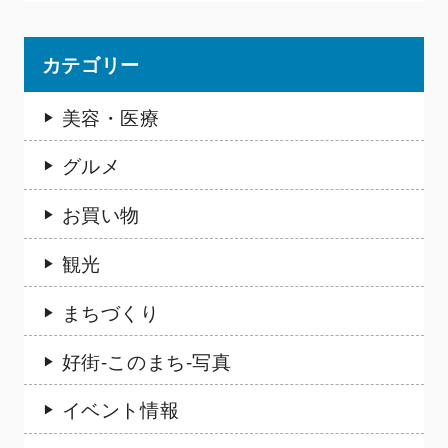
カテゴリー
美容・医療
グルメ
お買い物
観光
まちづくり
好街-このまち-写真
イベント情報