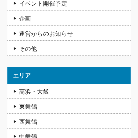
イベント開催予定
企画
運営からのお知らせ
その他
エリア
高浜・大飯
東舞鶴
西舞鶴
中舞鶴