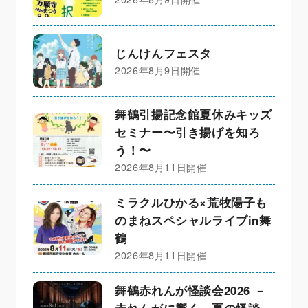
じんけんフェスタ
2026年8月9日開催
舞鶴引揚記念館夏休みキッズ
セミナー〜引き揚げを知ろ
う！〜
2026年8月11日開催
ミラクルひかる×荒牧陽子も
のまねスペシャルライブin舞
鶴
2026年8月11日開催
舞鶴赤れんが怪談会2026 －
赤れんがに響く、夏の怪談－