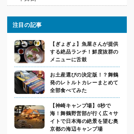
注目の記事
【ぎょぎょ】魚屋さんが提供
する絶品ランチ！鮮度抜群の
メニューに舌鼓
お土産選びの決定版！？舞鶴
発のレトルトカレーまとめて
全部食べてみた
【神崎キャンプ場】0秒で
海！舞鶴野営部が行く広々サ
イトで日本海の絶景を望む奥
京都の海辺キャンプ場