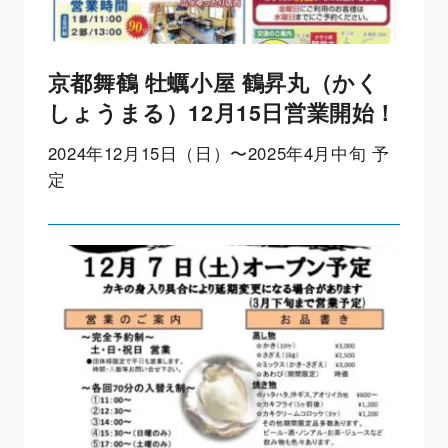
京都舞鶴 牡蠣小屋 鶴昇丸（かく
しょうまる）12月15日営業開始！
2024年12月15日（日）〜2025年4月中旬 予
定