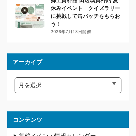
郷土資料館 田辺城資料館 夏
休みイベント クイズラリー
に挑戦して缶バッチをもらお
う！
2026年7月18日開催
アーカイブ
コンテンツ
舞鶴イベント情報カレンダー