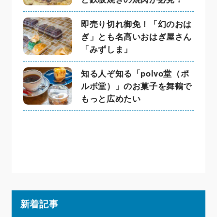
即売り切れ御免！「幻のおは
ぎ」とも名高いおはぎ屋さん
「みずしま」
知る人ぞ知る「polvo堂（ポ
ルボ堂）」のお菓子を舞鶴で
もっと広めたい
新着記事