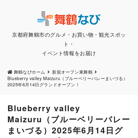
京都府舞鶴市のグルメ・お買い物・観光スポッ
ト・
イベント情報をお届け
舞鶴なびホーム
東舞鶴
新規オープン
Blueberry valley Maizuru（ブルーベリーバレーまいづる）
2025年6月14日グランドオープン！
Blueberry valley
Maizuru（ブルーベリーバレー
まいづる）2025年6月14日グ